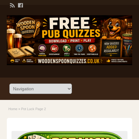
Home
»
Pot Luck Page 2